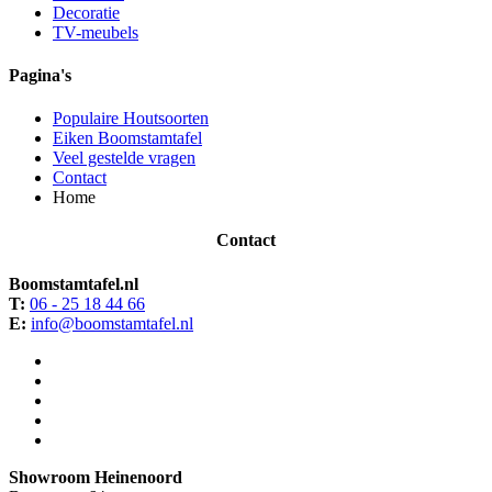
Decoratie
TV-meubels
Pagina's
Populaire Houtsoorten
Eiken Boomstamtafel
Veel gestelde vragen
Contact
Home
Contact
Boomstamtafel.nl
T:
06 - 25 18 44 66
E:
info@boomstamtafel.nl
Showroom Heinenoord