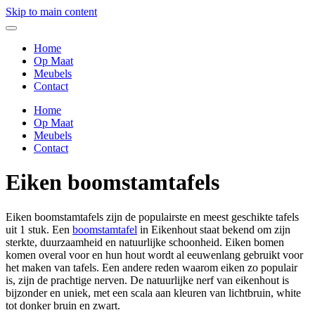
Skip to main content
Home
Op Maat
Meubels
Contact
Home
Op Maat
Meubels
Contact
Eiken boomstamtafels
Eiken boomstamtafels zijn de populairste en meest geschikte tafels
uit 1 stuk. Een
boomstamtafel
in Eikenhout staat bekend om zijn
sterkte, duurzaamheid en natuurlijke schoonheid. Eiken bomen
komen overal voor en hun hout wordt al eeuwenlang gebruikt voor
het maken van tafels. Een andere reden waarom eiken zo populair
is, zijn de prachtige nerven. De natuurlijke nerf van eikenhout is
bijzonder en uniek, met een scala aan kleuren van lichtbruin, white
tot donker bruin en zwart.