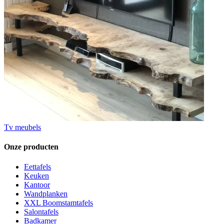
Tv meubels
Onze producten
Eettafels
Keuken
Kantoor
Wandplanken
XXL Boomstamtafels
Salontafels
Badkamer