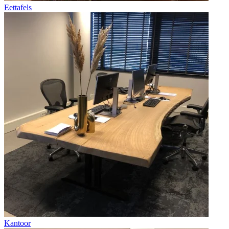
Eettafels
Kantoor