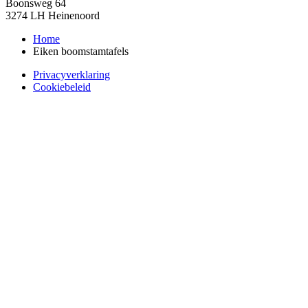
Boonsweg 64
3274 LH Heinenoord
Home
Eiken boomstamtafels
Privacyverklaring
Cookiebeleid