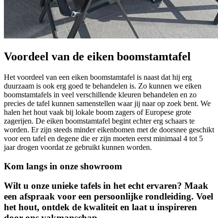
Voordeel van de eiken boomstamtafel
Het voordeel van een eiken boomstamtafel is naast dat hij erg
duurzaam is ook erg goed te behandelen is. Zo kunnen we eiken
boomstamtafels in veel verschillende kleuren behandelen en zo
precies de tafel kunnen samenstellen waar jij naar op zoek bent. We
halen het hout vaak bij lokale boom zagers of Europese grote
zagerijen. De eiken boomstamtafel begint echter erg schaars te
worden. Er zijn steeds minder eikenbomen met de doorsnee geschikt
voor een tafel en degene die er zijn moeten eerst minimaal 4 tot 5
jaar drogen voordat ze gebruikt kunnen worden.
Kom langs in onze showroom
Wilt u onze unieke tafels in het echt ervaren? Maak
een afspraak voor een persoonlijke rondleiding. Voel
het hout, ontdek de kwaliteit en laat u inspireren
door ons vakmanschap.