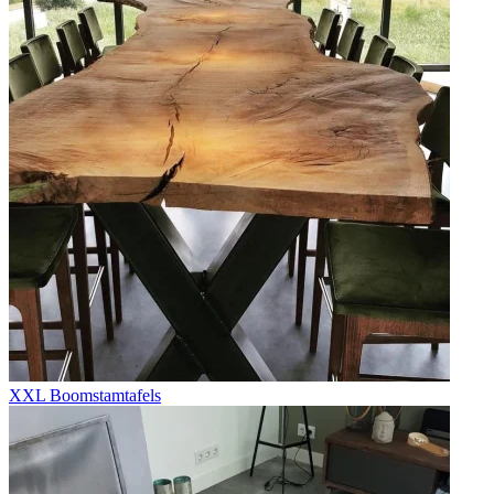
XXL Boomstamtafels