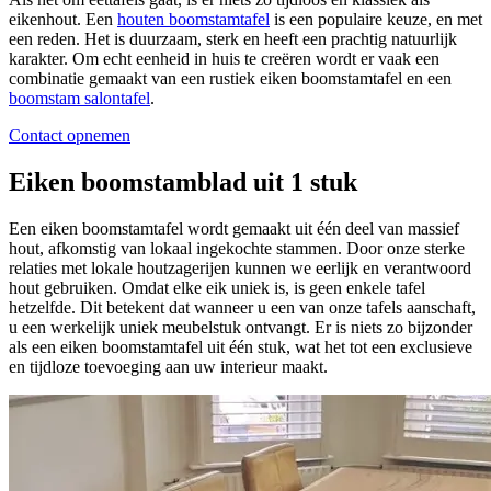
eikenhout. Een
houten boomstamtafel
is een populaire keuze, en met
een reden. Het is duurzaam, sterk en heeft een prachtig natuurlijk
karakter. Om echt eenheid in huis te creëren wordt er vaak een
combinatie gemaakt van een rustiek eiken boomstamtafel en een
boomstam salontafel
.
Contact opnemen
Eiken boomstamblad uit 1 stuk
Een eiken boomstamtafel wordt gemaakt uit één deel van massief
hout, afkomstig van lokaal ingekochte stammen. Door onze sterke
relaties met lokale houtzagerijen kunnen we eerlijk en verantwoord
hout gebruiken. Omdat elke eik uniek is, is geen enkele tafel
hetzelfde. Dit betekent dat wanneer u een van onze tafels aanschaft,
u een werkelijk uniek meubelstuk ontvangt. Er is niets zo bijzonder
als een eiken boomstamtafel uit één stuk, wat het tot een exclusieve
en tijdloze toevoeging aan uw interieur maakt.