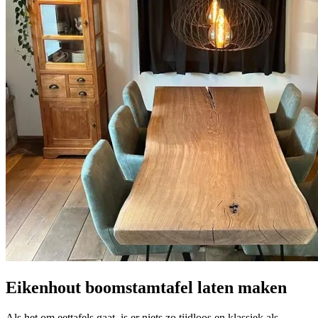
Eikenhout boomstamtafel laten maken
Als het om eettafels gaat, is er niets zo tijdloos en klassiek als