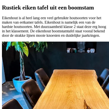
Rustiek eiken tafel uit een boomstam
Eikenhout is al heel lang een veel gebruikte houtsoorten voor het
maken van eetkamer tafels. Eikenhout is namelijk een van de
hardste houtsoorten. Met duurzaamheid klasse 2 staat deze erg hoog
in het klassement. De eikenhout boomstamtafel staat vooral bekend
door de strakke lijnen mooie knoesten en duidelijke jaarkringen.