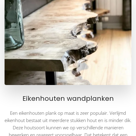
Eikenhouten wandplanken
Een eikenhouten plank op maat is zeer populair. Verlijmd
eikenhout bestaat uit meerdere stukken hout en is minder dik.
Deze houtsoort kunnen we op verschillende manieren
bewerken en reageert voorspelbaar. Dat betekent dat een