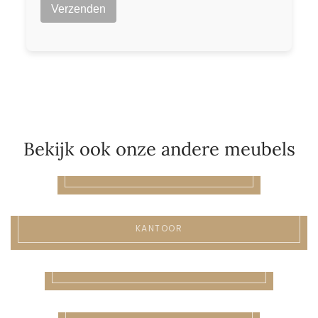
Bekijk ook onze andere meubels
EETTAFELS
KANTOOR
KEUKEN
WANDPLANKEN