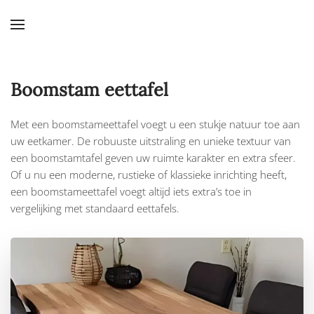
Skip to main content
Boomstam eettafel
Met een boomstameettafel voegt u een stukje natuur toe aan
uw eetkamer. De robuuste uitstraling en unieke textuur van
een boomstamtafel geven uw ruimte karakter en extra sfeer.
Of u nu een moderne, rustieke of klassieke inrichting heeft,
een boomstameettafel voegt altijd iets extra’s toe in
vergelijking met standaard eettafels.